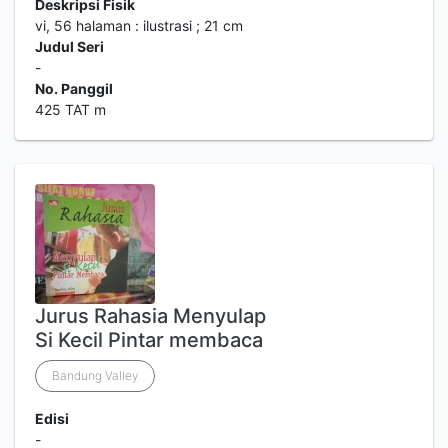
Deskripsi Fisik
vi, 56 halaman : ilustrasi ; 21 cm
Judul Seri
-
No. Panggil
425 TAT m
Jurus Rahasia Menyulap
Si Kecil Pintar membaca
Bandung Valley
Edisi
-