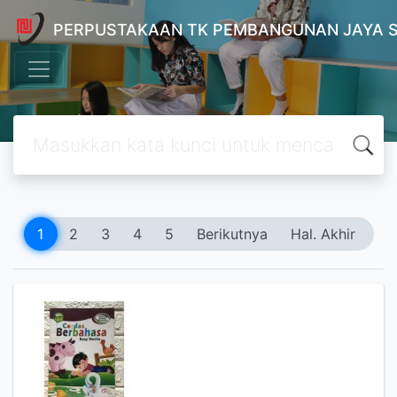
PERPUSTAKAAN TK PEMBANGUNAN JAYA 
1
2
3
4
5
Berikutnya
Hal. Akhir