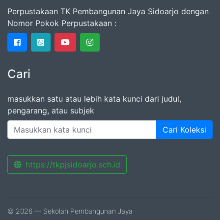
Perpustakaan TK Pembangunan Jaya Sidoarjo dengan
Nomor Pokok Perpustakaan :
Cari
masukkan satu atau lebih kata kunci dari judul,
pengarang, atau subjek
Cari Koleksi
https://tkpjsidoarjo.sch.id
© 2026 — Sekolah Pembangunan Jaya