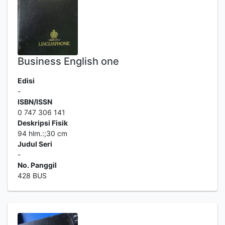
Business English one
Edisi
-
ISBN/ISSN
0 747 306 141
Deskripsi Fisik
94 hlm.:;30 cm
Judul Seri
-
No. Panggil
428 BUS