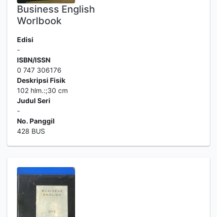
Business English
Worlbook
Edisi
-
ISBN/ISSN
0 747 306176
Deskripsi Fisik
102 hlm.:;30 cm
Judul Seri
-
No. Panggil
428 BUS