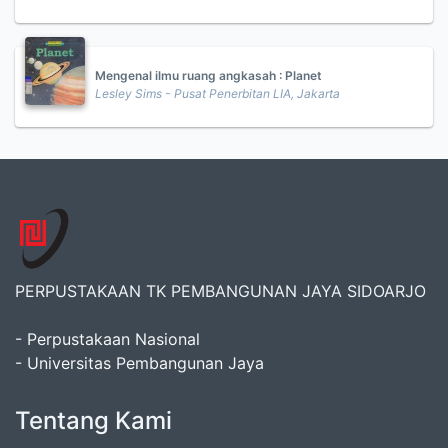
Mengenal ilmu ruang angkasah : Planet
Lesley Sims - Pusat Penerbitan LIA, Jakarta
PERPUSTAKAAN TK PEMBANGUNAN JAYA SIDOARJO
- Perpustakaan Nasional
- Universitas Pembangunan Jaya
Tentang Kami