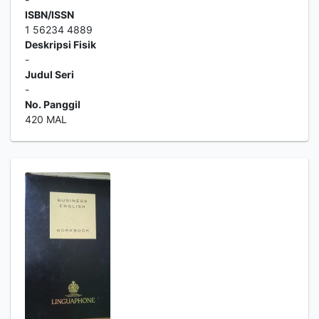
ISBN/ISSN
1 56234 4889
Deskripsi Fisik
-
Judul Seri
-
No. Panggil
420 MAL