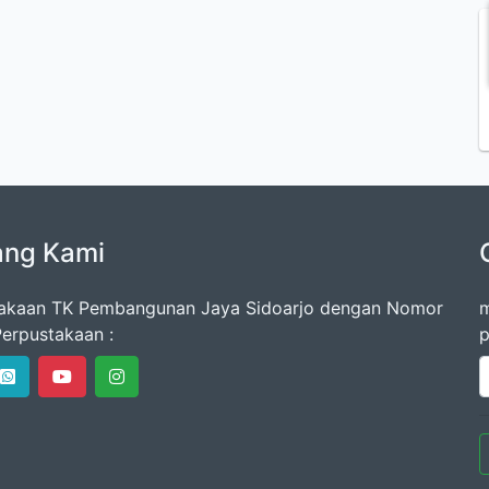
ang Kami
akaan TK Pembangunan Jaya Sidoarjo dengan Nomor
m
erpustakaan :
p