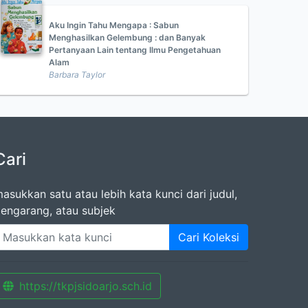
Aku Ingin Tahu Mengapa : Sabun
Menghasilkan Gelembung : dan Banyak
Pertanyaan Lain tentang Ilmu Pengetahuan
Alam
Barbara Taylor
Cari
asukkan satu atau lebih kata kunci dari judul,
engarang, atau subjek
Cari Koleksi
https://tkpjsidoarjo.sch.id