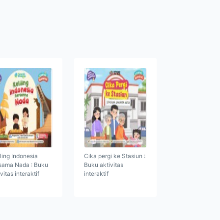
iling Indonesia
Cika pergi ke Stasiun :
sama Nada : Buku
Buku aktivitas
vitas interaktif
interaktif