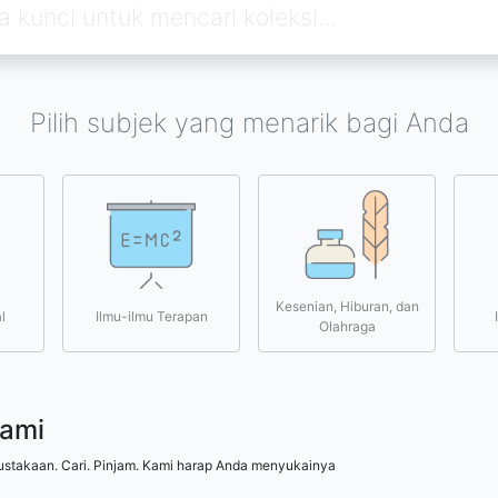
Pilih subjek yang menarik bagi Anda
Kesenian, Hiburan, dan
l
Ilmu-ilmu Terapan
Olahraga
kami
ustakaan. Cari. Pinjam. Kami harap Anda menyukainya