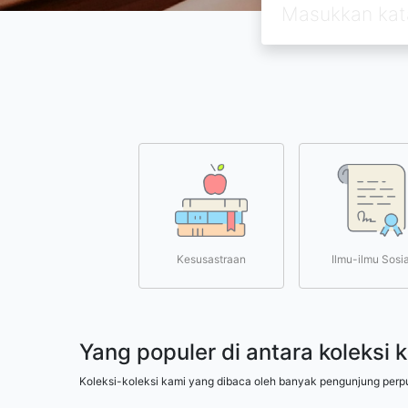
Kesusastraan
Ilmu-ilmu Sosia
Yang populer di antara koleksi 
Koleksi-koleksi kami yang dibaca oleh banyak pengunjung perp