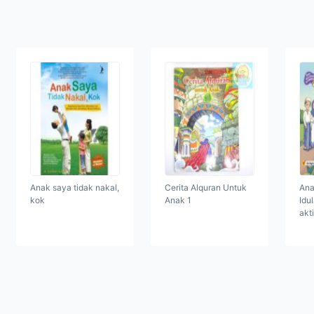
Anak saya tidak nakal,
Cerita Alquran Untuk
Ana
kok
Anak 1
Idu
akti