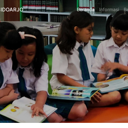
SIDOARJO
Beranda
Informasi
Be