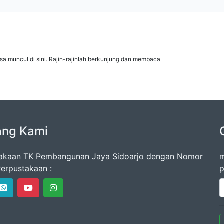
isa muncul di sini. Rajin-rajinlah berkunjung dan membaca
ang Kami
akaan TK Pembangunan Jaya Sidoarjo dengan Nomor
m
erpustakaan :
p